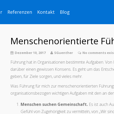
r
Referenzen
Kontakt
Blog
Menschenorientierte Fü
Dezember 10, 2017
SGuenther
No comments exis
Führung hat in Organisationen bestimmte Aufgaben. Von P
darüber einen gewissen Konsens. Es geht um das Entschei
geben, für Ziele sorgen, und vieles mehr.
Was Führung für mich zur menschenorientierten Führung m
organisationsbezogen wichtigen Aufgaben mit den an den
Menschen suchen Gemeinschaft.
Es ist auch Au
Gefühl von Zugehörigkeit zu vermitteln, von „Wir s