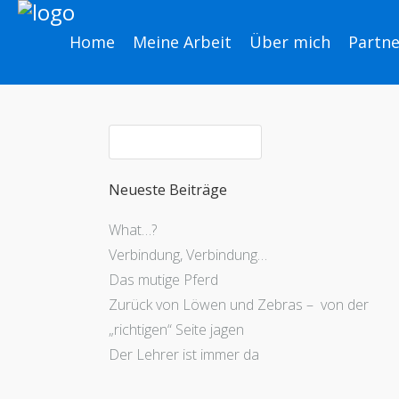
Home
Meine Arbeit
Über mich
Partne
Neueste Beiträge
What…?
Verbindung, Verbindung…
Das mutige Pferd
Zurück von Löwen und Zebras – von der
„richtigen“ Seite jagen
Der Lehrer ist immer da