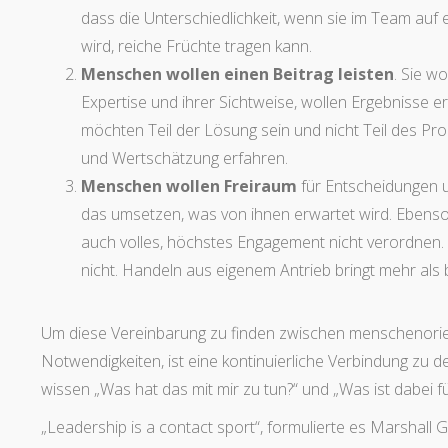
dass die Unterschiedlichkeit, wenn sie im Team auf 
wird, reiche Früchte tragen kann.
Menschen wollen einen Beitrag leisten
. Sie w
Expertise und ihrer Sichtweise, wollen Ergebnisse e
möchten Teil der Lösung sein und nicht Teil des Pr
und Wertschätzung erfahren.
Menschen wollen Freiraum
für Entscheidungen u
das umsetzen, was von ihnen erwartet wird. Ebenso w
auch volles, höchstes Engagement nicht verordnen. Di
nicht. Handeln aus eigenem Antrieb bringt mehr als
Um diese Vereinbarung zu finden zwischen menschenorie
Notwendigkeiten, ist eine kontinuierliche Verbindung zu 
wissen „Was hat das mit mir zu tun?“ und „Was ist dabei fü
„Leadership is a contact sport“, formulierte es Marshall 