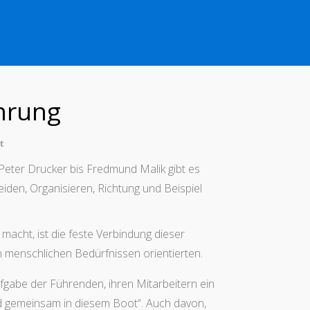
hrung
t
eter Drucker bis Fredmund Malik gibt es
den, Organisieren, Richtung und Beispiel
acht, ist die feste Verbindung dieser
 menschlichen Bedürfnissen orientierten.
fgabe der Führenden, ihren Mitarbeitern ein
ind gemeinsam in diesem Boot“. Auch davon,