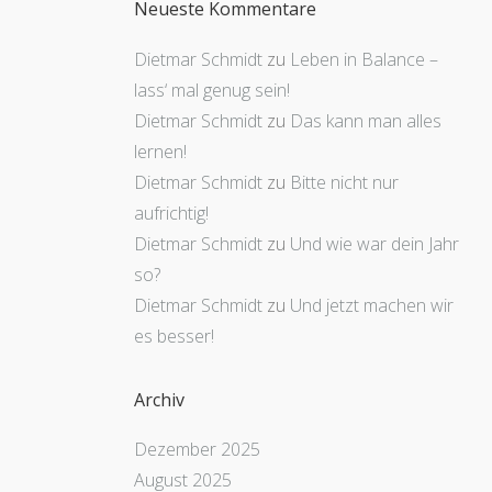
Neueste Kommentare
Dietmar Schmidt
zu
Leben in Balance –
lass‘ mal genug sein!
Dietmar Schmidt
zu
Das kann man alles
lernen!
Dietmar Schmidt
zu
Bitte nicht nur
aufrichtig!
Dietmar Schmidt
zu
Und wie war dein Jahr
so?
Dietmar Schmidt
zu
Und jetzt machen wir
es besser!
Archiv
Dezember 2025
August 2025