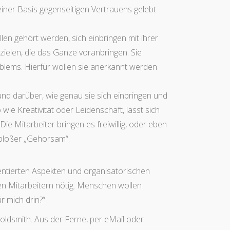
einer Basis gegenseitigen Vertrauens gelebt
ollen gehört werden, sich einbringen mit ihrer
rzielen, die das Ganze voranbringen. Sie
oblems. Hierfür wollen sie anerkannt werden
nd darüber, wie genau sie sich einbringen und
ie Kreativität oder Leidenschaft, lässt sich
e Mitarbeiter bringen es freiwillig, oder eben
 bloßer „Gehorsam“.
ntierten Aspekten und organisatorischen
den Mitarbeitern nötig. Menschen wollen
r mich drin?“
Goldsmith. Aus der Ferne, per eMail oder