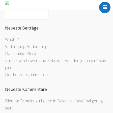
Home
Meine Arbeit
Über mich
Neueste Beiträge
Partner
What…?
Referenzen
Verbindung, Verbindung…
Kontakt
Das mutige Pferd
Zurück von Löwen und Zebras – von der „richtigen“ Seite
Blog
jagen
Der Lehrer ist immer da
Neueste Kommentare
Dietmar Schmidt
zu
Leben in Balance – lass‘ mal genug
sein!