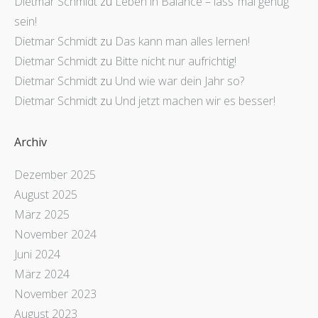
Dietmar Schmidt
zu
Leben in Balance – lass‘ mal genug
sein!
Dietmar Schmidt
zu
Das kann man alles lernen!
Dietmar Schmidt
zu
Bitte nicht nur aufrichtig!
Dietmar Schmidt
zu
Und wie war dein Jahr so?
Dietmar Schmidt
zu
Und jetzt machen wir es besser!
Archiv
Dezember 2025
August 2025
März 2025
November 2024
Juni 2024
März 2024
November 2023
August 2023