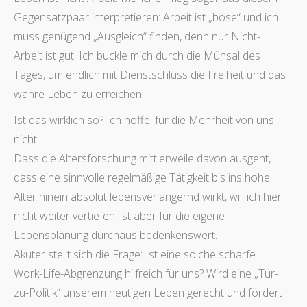
Gegensatzpaar interpretieren: Arbeit ist „böse“ und ich
muss genügend „Ausgleich“ finden, denn nur Nicht-
Arbeit ist gut. Ich buckle mich durch die Mühsal des
Tages, um endlich mit Dienstschluss die Freiheit und das
wahre Leben zu erreichen.
Ist das wirklich so? Ich hoffe, für die Mehrheit von uns
nicht!
Dass die Altersforschung mittlerweile davon ausgeht,
dass eine sinnvolle regelmäßige Tätigkeit bis ins hohe
Alter hinein absolut lebensverlängernd wirkt, will ich hier
nicht weiter vertiefen, ist aber für die eigene
Lebensplanung durchaus bedenkenswert.
Akuter stellt sich die Frage: Ist eine solche scharfe
Work-Life-Abgrenzung hilfreich für uns? Wird eine „Tür-
zu-Politik“ unserem heutigen Leben gerecht und fördert