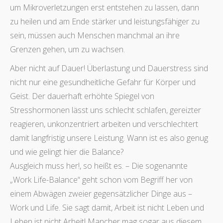
um Mikroverletzungen erst entstehen zu lassen, dann
zu heilen und am Ende stärker und leistungsfähiger zu
sein, müssen auch Menschen manchmal an ihre
Grenzen gehen, um zu wachsen.
Aber nicht auf Dauer! Überlastung und Dauerstress sind
nicht nur eine gesundheitliche Gefahr für Körper und
Geist. Der dauerhaft erhöhte Spiegel von
Stresshormonen lässt uns schlecht schlafen, gereizter
reagieren, unkonzentriert arbeiten und verschlechtert
damit langfristig unsere Leistung. Wann ist es also genug
und wie gelingt hier die Balance?
Ausgleich muss her!, so heißt es. – Die sogenannte
„Work Life-Balance“ geht schon vom Begriff her von
einem Abwägen zweier gegensätzlicher Dinge aus –
Work und Life. Sie sagt damit, Arbeit ist nicht Leben und
Leben ist nicht Arbeit! Mancher mag sogar aus diesem