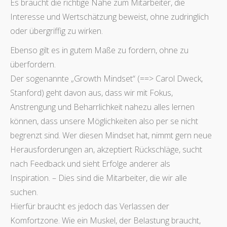
Es braucht die richtige Nähe zum Mitarbeiter, die
Interesse und Wertschätzung beweist, ohne zudringlich
oder übergriffig zu wirken.
Ebenso gilt es in gutem Maße zu fordern, ohne zu
überfordern.
Der sogenannte „Growth Mindset“ (==> Carol Dweck,
Stanford) geht davon aus, dass wir mit Fokus,
Anstrengung und Beharrlichkeit nahezu alles lernen
können, dass unsere Möglichkeiten also per se nicht
begrenzt sind. Wer diesen Mindset hat, nimmt gern neue
Herausforderungen an, akzeptiert Rückschläge, sucht
nach Feedback und sieht Erfolge anderer als
Inspiration. – Dies sind die Mitarbeiter, die wir alle
suchen.
Hierfür braucht es jedoch das Verlassen der
Komfortzone. Wie ein Muskel, der Belastung braucht,