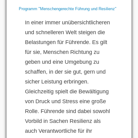
Programm "Menschengerechte Führung und Resilienz"
In einer immer unübersichtlicheren
und schnelleren Welt steigen die
Belastungen für Führende. Es gilt
für sie, Menschen Richtung zu
geben und eine Umgebung zu
schaffen, in der sie gut, gern und
sicher Leistung erbringen.
Gleichzeitig spielt die Bewältigung
von Druck und Stress eine große
Rolle. Führende sind dabei sowohl
Vorbild in Sachen Resilienz als
auch Verantwortliche für ihr