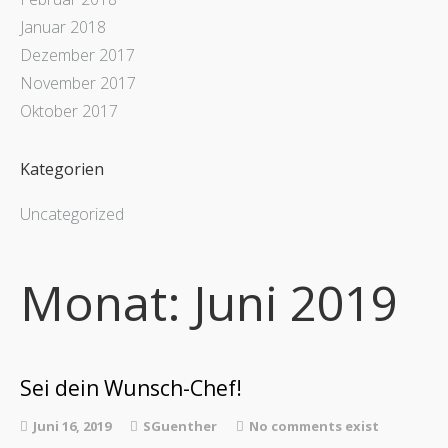
Januar 2018
Dezember 2017
November 2017
Oktober 2017
Kategorien
Uncategorized
Monat:
Juni 2019
Sei dein Wunsch-Chef!
Juni 16, 2019
SGuenther
No comments exist