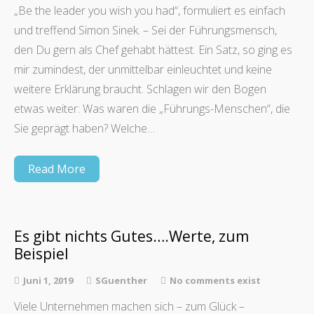
„Be the leader you wish you had“, formuliert es einfach
und treffend Simon Sinek. – Sei der Führungsmensch,
den Du gern als Chef gehabt hättest. Ein Satz, so ging es
mir zumindest, der unmittelbar einleuchtet und keine
weitere Erklärung braucht. Schlagen wir den Bogen
etwas weiter: Was waren die „Führungs-Menschen“, die
Sie geprägt haben? Welche…
Read More
Es gibt nichts Gutes….Werte, zum
Beispiel
Juni 1, 2019
SGuenther
No comments exist
Viele Unternehmen machen sich – zum Glück –