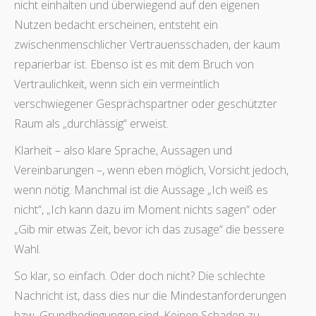
nicht einhalten und überwiegend auf den eigenen
Nutzen bedacht erscheinen, entsteht ein
zwischenmenschlicher Vertrauensschaden, der kaum
reparierbar ist. Ebenso ist es mit dem Bruch von
Vertraulichkeit, wenn sich ein vermeintlich
verschwiegener Gesprächspartner oder geschützter
Raum als „durchlässig“ erweist.
Klarheit – also klare Sprache, Aussagen und
Vereinbarungen –, wenn eben möglich, Vorsicht jedoch,
wenn nötig. Manchmal ist die Aussage „Ich weiß es
nicht“, „Ich kann dazu im Moment nichts sagen“ oder
„Gib mir etwas Zeit, bevor ich das zusage“ die bessere
Wahl.
So klar, so einfach. Oder doch nicht? Die schlechte
Nachricht ist, dass dies nur die Mindestanforderungen
bzw. Grundbedingungen sind. Keinen Schaden zu