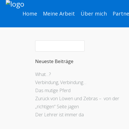
Home
Meine Arbeit
Über mich
Partne
Neueste Beiträge
What…?
Verbindung, Verbindung…
Das mutige Pferd
Zurück von Löwen und Zebras – von der
„richtigen“ Seite jagen
Der Lehrer ist immer da