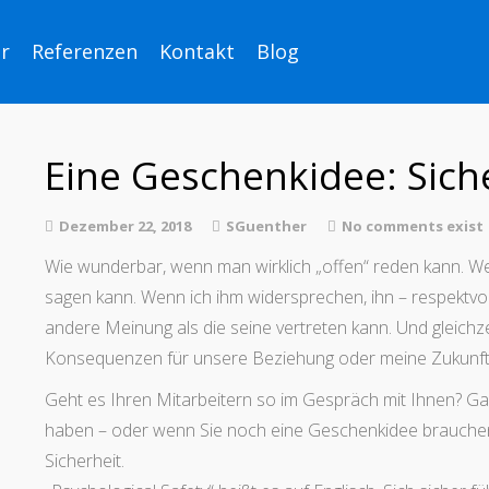
r
Referenzen
Kontakt
Blog
Eine Geschenkidee: Sich
Dezember 22, 2018
SGuenther
No comments exist
Wie wunderbar, wenn man wirklich „offen“ reden kann. W
sagen kann. Wenn ich ihm widersprechen, ihn – respektvoll
andere Meinung als die seine vertreten kann. Und gleichze
Konsequenzen für unsere Beziehung oder meine Zukunft 
Geht es Ihren Mitarbeitern so im Gespräch mit Ihnen? Ga
haben – oder wenn Sie noch eine Geschenkidee brauchen 
Sicherheit.