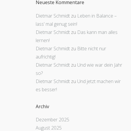
Neueste Kommentare
Dietmar Schmidt
zu
Leben in Balance –
lass‘ mal genug sein!
Dietmar Schmidt
zu
Das kann man alles
lernen!
Dietmar Schmidt
zu
Bitte nicht nur
aufrichtig!
Dietmar Schmidt
zu
Und wie war dein Jahr
so?
Dietmar Schmidt
zu
Und jetzt machen wir
es besser!
Archiv
Dezember 2025
August 2025