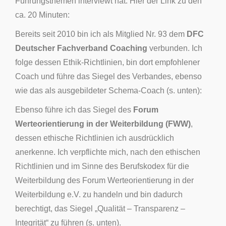
Führungsthemen interviewt hat. Hier der Link zu den
ca. 20 Minuten:
Bereits seit 2010 bin ich als Mitglied Nr. 93 dem
DFC
Deutscher Fachverband Coaching
verbunden. Ich
folge dessen Ethik-Richtlinien, bin dort empfohlener
Coach und führe das Siegel des Verbandes, ebenso
wie das als ausgebildeter Schema-Coach (s. unten):
Ebenso führe ich das Siegel des
Forum
Werteorientierung in der Weiterbildung (FWW)
,
dessen ethische Richtlinien ich ausdrücklich
anerkenne. Ich verpflichte mich, nach den ethischen
Richtlinien und im Sinne des Berufskodex für die
Weiterbildung des Forum Werteorientierung in der
Weiterbildung e.V. zu handeln und bin dadurch
berechtigt, das Siegel „Qualität – Transparenz –
Integrität“ zu führen (s. unten).